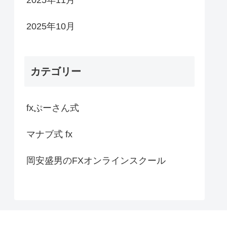
2025年11月
2025年10月
カテゴリー
fxぷーさん式
マナブ式 fx
岡安盛男のFXオンラインスクール